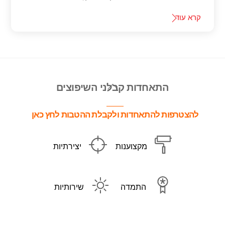
קרא עוד
Back
התאחדות קבלני השיפוצים
To
Top
להצטרפות להתאחדות ולקבלת ההטבות לחץ כאן
מקצוענות
יצירתיות
התמדה
שירותיות