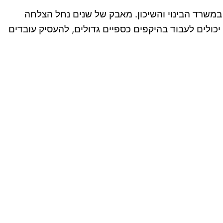
 בפנקס הקבלנים במשרד הבינוי והשיכון. מאבק של שנים נחל הצלחה
וסמכים אשר יכולים לעבוד בהיקפים כספיים גדולים, להעסיק עובדים