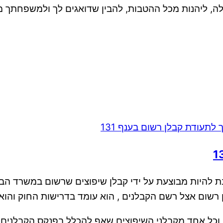
, ליהנות מכל ההטבות, להבין שדואגים לך ולמשפחתך מ
ודה בהיקף של 53.350 ₪ ומעלה חייבת להיות מבוצעת על ידי קבלן שיפוצים ש
 רשום אצל רשם הקבלנים , הוא עומד בדרישות החוק והוא
 וכל אחד מקבלני השיפוצים שאף להכלל בפנקס הקבלנים.