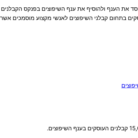
השיפוצים נוסדה בשנת 2001 במטרה למסד את הענף ולהוסיף את ענף השיפוצים
13. סיווג זה הופך את העוסקים בתחום קבלני השיפוצים לאנשי מקצוע מ