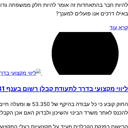
להיות חבר בהתאחדות זה אומר להיות חלק ממשפחה גדולה
באילו דרכים אנו פועלים למענך?
קרא עוד
ליווי מקצועי בדרך לתעודת קבלן רשום בענף 131
החוק קובע כי כל עב
להכנס לאתר משרד הבינוי והשיכון ולבדוק האם אכן הקבלן
הרישום בפנקס הקבלנים מעיד על מקצועיות בעלי המקצוע