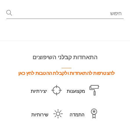
Back
התאחדות קבלני השיפוצים
To
Top
להצטרפות להתאחדות ולקבלת ההטבות לחץ כאן
מקצוענות
יצירתיות
התמדה
שירותיות