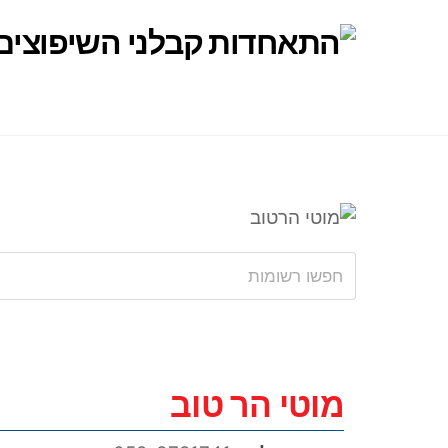
Ski
t
conten
מוטי הר טוב