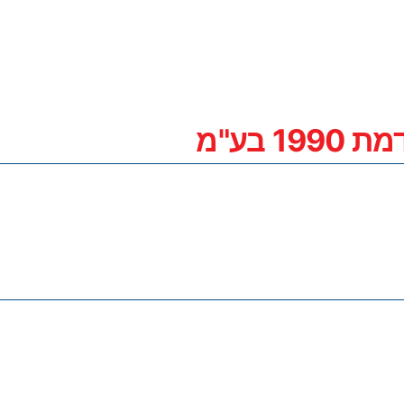
 בע"מ