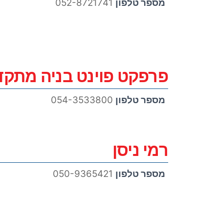
מספר טלפון
052-8721741
פרפקט פוינט בניה מתקדמת 1990
מספר טלפון
054-3533800
רמי ניסן
מספר טלפון
050-9365421