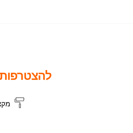
להצטרפות 
מקצ