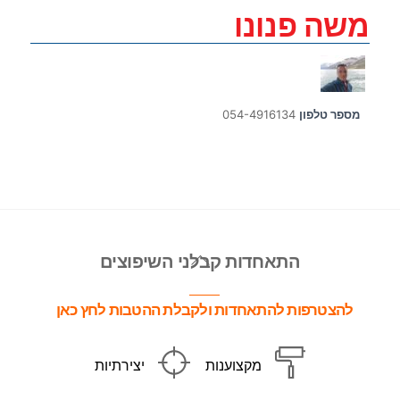
משה פנונו
מספר טלפון
054-4916134
Back
התאחדות קבלני השיפוצים
To
Top
להצטרפות להתאחדות ולקבלת ההטבות לחץ כאן
מקצוענות
יצירתיות