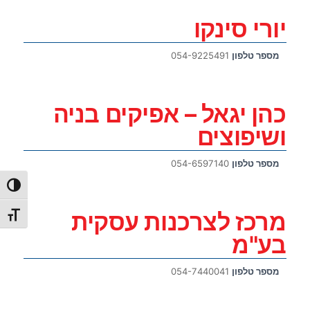
יורי סינקו
מספר טלפון
054-9225491
כהן יגאל – אפיקים בניה
ושיפוצים
מספר טלפון
054-6597140
הפעל/כ
מרכז לצרכנות עסקית
מתג גו
בע"מ
מספר טלפון
054-7440041