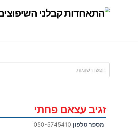
Ski
t
conten
זגיב עצאם פחתי
מספר טלפון
050-5745410