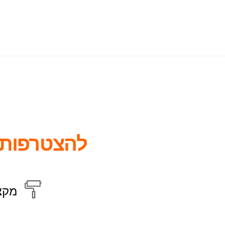
להצטרפות 
מקצ