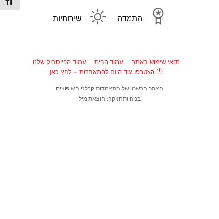
מתג גו
התמדה
שירותיות
תנאי שימוש באתר
עמוד הבית
עמוד הפייסבוק שלנו
הצטרפו עוד היום להתאחדות – לחץ כאן
האתר הרשמי של התאחדות קבלני השיפוצים
בניה ותחזוקה: הוצאת מיל