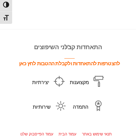
הפעל/כ
מתג גו
Back
התאחדות קבלני השיפוצים
To
Top
להצטרפות להתאחדות ולקבלת ההטבות לחץ כאן
מקצוענות
יצירתיות
התמדה
שירותיות
תנאי שימוש באתר
עמוד הבית
עמוד הפייסבוק שלנו