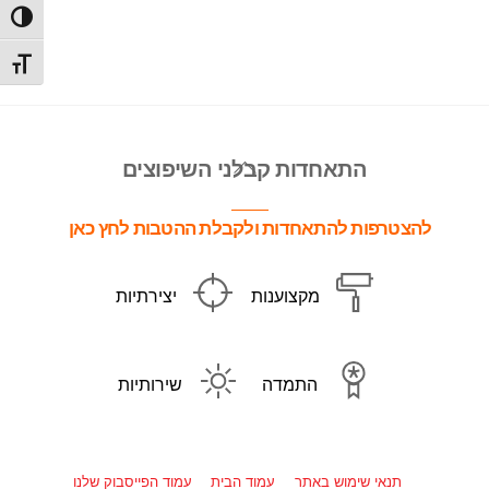
הפעל/כ
מתג גו
Back
התאחדות קבלני השיפוצים
To
Top
להצטרפות להתאחדות ולקבלת ההטבות לחץ כאן
מקצוענות
יצירתיות
התמדה
שירותיות
תנאי שימוש באתר
עמוד הבית
עמוד הפייסבוק שלנו