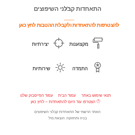
Back
התאחדות קבלני השיפוצים
To
Top
להצטרפות להתאחדות ולקבלת ההטבות לחץ כאן
מקצוענות
יצירתיות
התמדה
שירותיות
תנאי שימוש באתר
עמוד הבית
עמוד הפייסבוק שלנו
הצטרפו עוד היום להתאחדות – לחץ כאן
האתר הרשמי של התאחדות קבלני השיפוצים
בניה ותחזוקה: הוצאת מיל