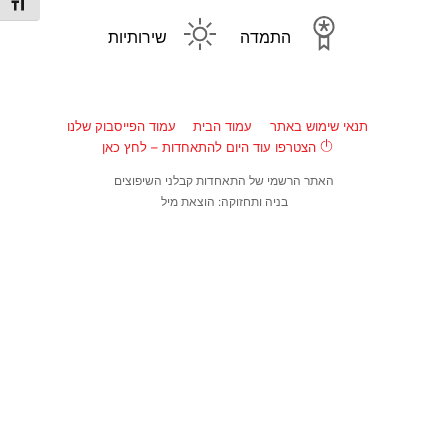
מתג גו
התמדה
שירותיות
תנאי שימוש באתר
עמוד הבית
עמוד הפייסבוק שלנו
הצטרפו עוד היום להתאחדות – לחץ כאן
האתר הרשמי של התאחדות קבלני השיפוצים
בניה ותחזוקה: הוצאת מיל