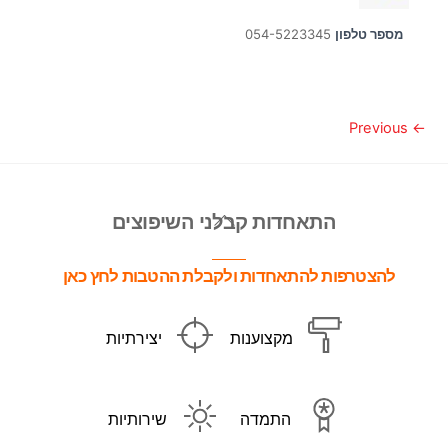
מספר טלפון
054-5223345
← Previous
Back
התאחדות קבלני השיפוצים
To
Top
להצטרפות להתאחדות ולקבלת ההטבות לחץ כאן
מקצוענות
יצירתיות
התמדה
שירותיות