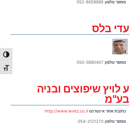
מספר טלפון
052-8658686
עדי בלס
הפעל/כ
מספר טלפון
050-3880407
מתג גו
ע לויץ שיפוצים ובניה
בע"מ
כתובת אתר אינטרנט
http://www.levitz.co.il
מספר טלפון
054-3121270