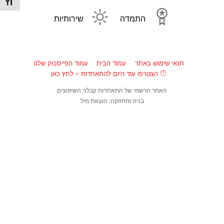
מתג גו
התמדה
שירותיות
תנאי שימוש באתר
עמוד הבית
עמוד הפייסבוק שלנו
הצטרפו עוד היום להתאחדות – לחץ כאן
האתר הרשמי של התאחדות קבלני השיפוצים
בניה ותחזוקה: הוצאת מיל