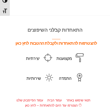
הפעל/כ
מתג גו
Back
התאחדות קבלני השיפוצים
To
Top
להצטרפות להתאחדות ולקבלת ההטבות לחץ כאן
מקצוענות
יצירתיות
התמדה
שירותיות
תנאי שימוש באתר
עמוד הבית
עמוד הפייסבוק שלנו
הצטרפו עוד היום להתאחדות – לחץ כאן