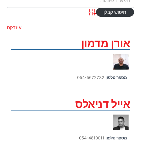
Advanced Search
אינדקס
אורן מדמון
מספר טלפון
054-5672732
אייל דניאלס
מספר טלפון
054-4810011