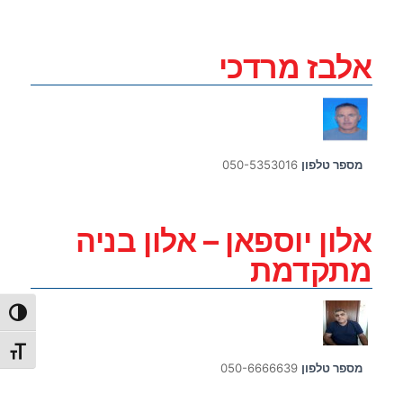
אלבז מרדכי
מספר טלפון
050-5353016
אלון יוספאן – אלון בניה
מתקדמת
הפעל/כ
מתג גו
מספר טלפון
050-6666639