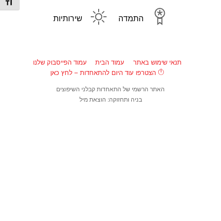
מתג גו
התמדה
שירותיות
תנאי שימוש באתר
עמוד הבית
עמוד הפייסבוק שלנו
הצטרפו עוד היום להתאחדות – לחץ כאן
האתר הרשמי של התאחדות קבלני השיפוצים
בניה ותחזוקה: הוצאת מיל