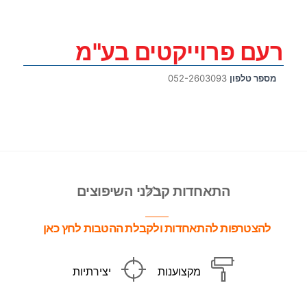
רעם פרוייקטים בע"מ
מספר טלפון
052-2603093
Back
התאחדות קבלני השיפוצים
To
Top
להצטרפות להתאחדות ולקבלת ההטבות לחץ כאן
מקצוענות
יצירתיות