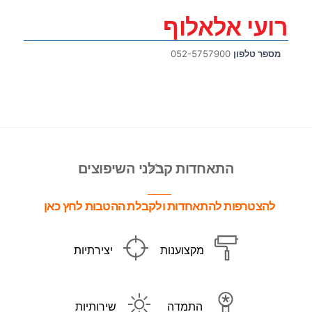
רועי אלאלוף
מספר טלפון
052-5757900
Back
התאחדות קבלני השיפוצים
To
Top
להצטרפות להתאחדות ולקבלת ההטבות לחץ כאן
מקצוענות
יצירתיות
התמדה
שירותיות