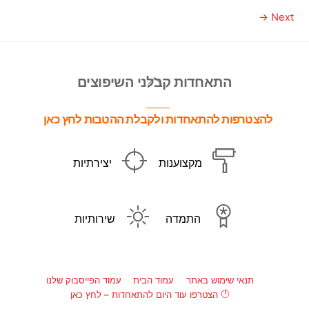
Next →
Back
התאחדות קבלני השיפוצים
To
Top
להצטרפות להתאחדות ולקבלת ההטבות לחץ כאן
מקצוענות
יצירתיות
התמדה
שירותיות
תנאי שימוש באתר
עמוד הבית
עמוד הפייסבוק שלנו
הצטרפו עוד היום להתאחדות – לחץ כאן