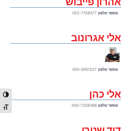
אהרון פייבוש
מספר טלפון
052-7158377
אלי אגרונוב
מספר טלפון
050-5951227
אלי כהן
הפעל/כ
מספר טלפון
050-7208386
מתג גו
דוד שטרן