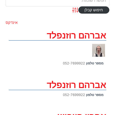
Advanced Search
אינדקס
אברהם רוזנפלד
מספר טלפון
052-7699922
אברהם רוזנפלד
מספר טלפון
052-7699922