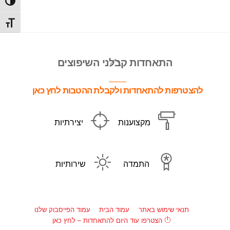
הפעל/כ
מתג גו
Back
התאחדות קבלני השיפוצים
To
Top
להצטרפות להתאחדות ולקבלת ההטבות לחץ כאן
מקצוענות
יצירתיות
התמדה
שירותיות
תנאי שימוש באתר
עמוד הבית
עמוד הפייסבוק שלנו
הצטרפו עוד היום להתאחדות – לחץ כאן