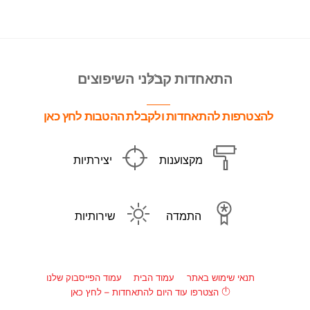
Back
התאחדות קבלני השיפוצים
To
Top
להצטרפות להתאחדות ולקבלת ההטבות לחץ כאן
מקצוענות
יצירתיות
התמדה
שירותיות
תנאי שימוש באתר
עמוד הבית
עמוד הפייסבוק שלנו
הצטרפו עוד היום להתאחדות – לחץ כאן