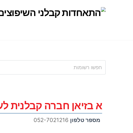
Ski
t
conten
א בזיאן חברה קבלנית לע
מספר טלפון
052-7021216