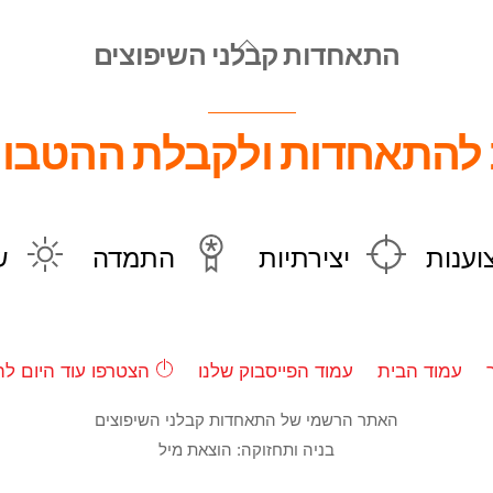
Back
התאחדות קבלני השיפוצים
To
Top
להתאחדות ולקבלת ההטבות
וענות
יצירתיות
התמדה
ש
עמוד הבית
עמוד הפייסבוק שלנו
הצטרפו עוד היום לה
האתר הרשמי של התאחדות קבלני השיפוצים
בניה ותחזוקה: הוצאת מיל