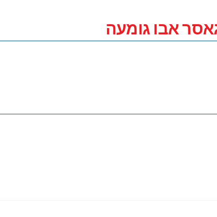
גאסר אבו גומעה