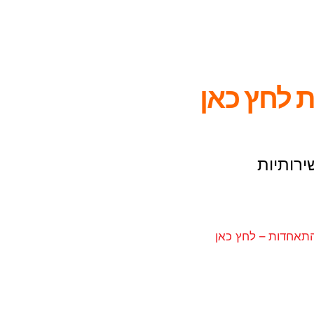
 לחץ כאן
ירותיות
תאחדות – לחץ כאן