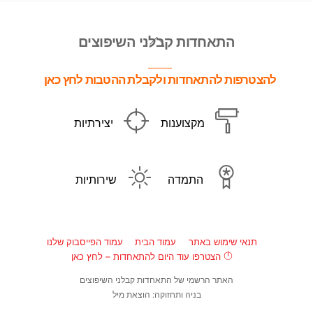
Back
התאחדות קבלני השיפוצים
To
Top
להצטרפות להתאחדות ולקבלת ההטבות לחץ כאן
מקצוענות
יצירתיות
התמדה
שירותיות
תנאי שימוש באתר
עמוד הבית
עמוד הפייסבוק שלנו
הצטרפו עוד היום להתאחדות – לחץ כאן
האתר הרשמי של התאחדות קבלני השיפוצים
בניה ותחזוקה: הוצאת מיל