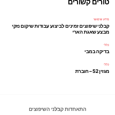
טורים קשורים
מידע שימושי
קבלני שיפוצים זמינים לביצוע עבודות שיקום נזקי
מבצע שאגת הארי
כללי
בדיקה במבי
כללי
מגזין 52 – חוברת
Back
התאחדות קבלני השיפוצים
To