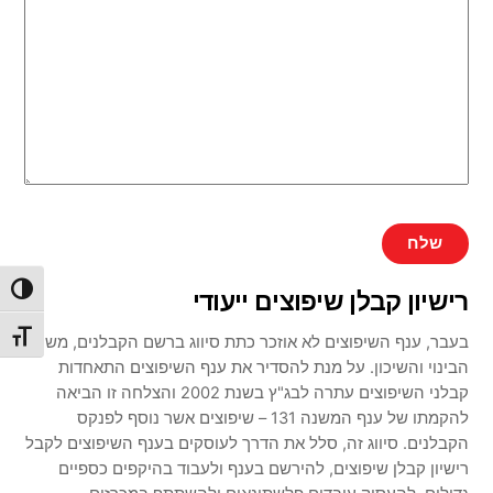
הפעל/כ
רישיון קבלן שיפוצים ייעודי
מתג גו
בעבר, ענף השיפוצים לא אוזכר כתת סיווג ברשם הקבלנים, משרד
הבינוי והשיכון. על מנת להסדיר את ענף השיפוצים התאחדות
קבלני השיפוצים עתרה לבג"ץ בשנת 2002 והצלחה זו הביאה
להקמתו של ענף המשנה 131 – שיפוצים אשר נוסף לפנקס
הקבלנים. סיווג זה, סלל את הדרך לעוסקים בענף השיפוצים לקבל
רישיון קבלן שיפוצים, להירשם בענף ולעבוד בהיקפים כספיים