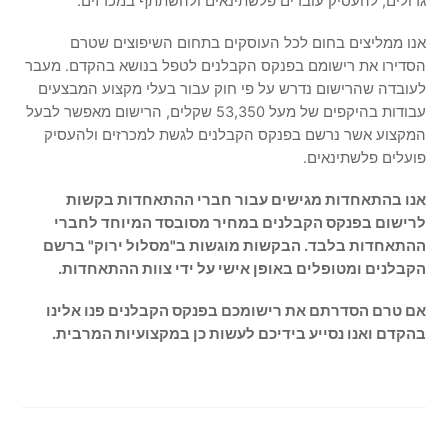
גדולים, להעסיק עובדים פלשתינאים ולהשתתף במכרזים.
אנו ממליצים בחום לכל העוסקים בתחום השיפוצים שטרם
הסדירו את רישומם בפנקס הקבלנים לטפל בנושא בהקדם. מעבר
לעובדה שהרישום נדרש על פי חוק עבור בעלי מקצוע המבצעים
עבודות בהיקפים של מעל 53,350 שקלים, הרישום מאפשר לבעל
המקצוע אשר נרשם בפנקס הקבלנים לגשת למכרזים ולהעסיק
פועלים פלשתינאים.
אנו בהתאחדות מגישים עבור חברי ההתאחדות בקשות
לרישום בפנקס הקבלנים במחיר מסובסד המיוחד לחברי
ההתאחדות בלבד. הבקשות מוגשות ב"מסלול ירוק" ברשם
הקבלנים ומטופלים באופן אישי על ידי צוות ההתאחדות.
אם טרם הסדרתם את רישומכם בפנקס הקבלנים פנו אלינו
בהקדם ואנו נסייע בידיכם לעשות כן במקצועיות המרבית.