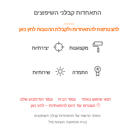
Back
התאחדות קבלני השיפוצים
To
Top
להצטרפות להתאחדות ולקבלת ההטבות לחץ כאן
מקצוענות
יצירתיות
התמדה
שירותיות
תנאי שימוש באתר
עמוד הבית
עמוד הפייסבוק שלנו
הצטרפו עוד היום להתאחדות – לחץ כאן
האתר הרשמי של התאחדות קבלני השיפוצים
בניה ותחזוקה: הוצאת מיל