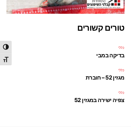
טורים קשורים
הפעל/כ
כללי
בדיקה במבי
מתג גו
כללי
מגזין 52 – חוברת
כללי
צפיה ישירה במגזין 52