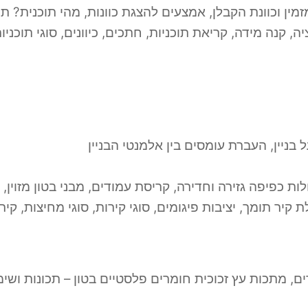
ין וכוונת הקבלן, אמצעים להצגת כוונות, מהי תוכנית? תפק
ה, קנה מידה, קריאת תוכניות, חתכים, כיוונים, סוגי תוכני
בניין, העברת עומסים בין אלמנטי הבניין
ת כפיפה גזירה וחדירה, קריסת עמודים, מבני בטון מזוין, מ
ת קיר תומך, יציבות פיגומים, סוגי קירות, סוגי מחיצות, קי
ם, מתכות עץ זכוכית חומרים פלסטיים בטון – תכונות ושימו