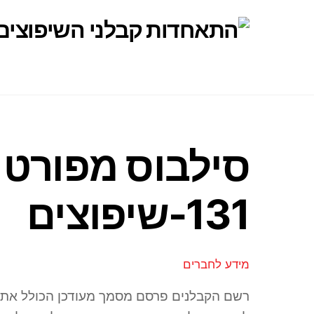
Ski
t
conten
סילבוס מפורט 
131-שיפוצים
מידע לחברים
רשם הקבלנים פרסם מסמך מעודכן הכולל את נ