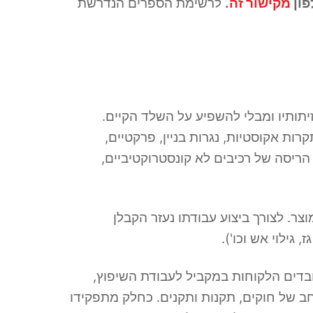
פון
מקישור זה
.
לרשימת הספרים הנדרשת
יתותיו ומבלי להשפיע על השלד הקיים.
קרות אקוסטיות, נגרות בניין, פרקטיים,
 הריסה של רכיבים לא קונסטרוקטיביים,
ות המוצר. לצורך ביצוע עבודתו נעזר הקבלן
גילוי אש וכו').
בדים הלקוחות במקביל לעבודת השיפוץ,
חב של חוקים, תקנות ותקנים. כחלק מתפקידו