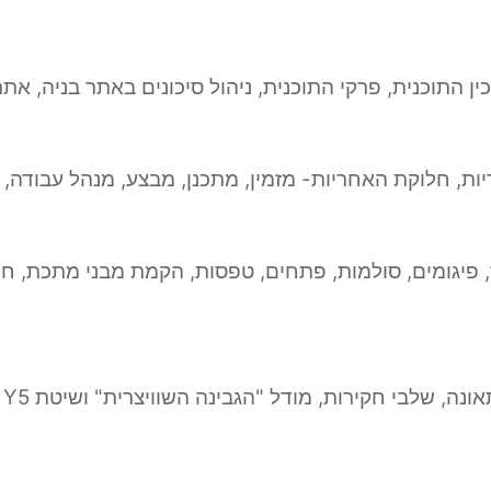
ן התוכנית, פרקי התוכנית, ניהול סיכונים באתר בניה, את
ות, חלוקת האחריות- מזמין, מתכנן, מבצע, מנהל עבודה, 
פיגומים, סולמות, פתחים, טפסות, הקמת מבני מתכת, חפיר
נה, שלבי חקירות, מודל "הגבינה השוויצרית" ושיטת Y5 .