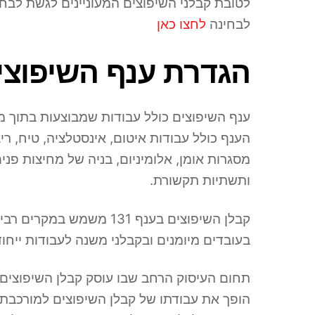
לטובת קבלני השיפוצים המעוניינים לגשת לבח
לבחינה
לחצו כאן
הגדרת ענף השיפוצים 1
ענף השיפוצים כולל עבודות שמבוצעות בתוך מב
הענף כולל עבודות איטום, אינסטלציה, טיח, ריצו
מסגרות אומן, אלומיניום, בניה של מחיצות פנים
ותשתיות תקשורת.
קבלן השיפוצים בענף 131
בעובדים מיומנים ובקבלני משנה לעבודות ייחודי
תחום העיסוק הרחב שבו עוסק קבלן השיפוצים,
הופך את עבודתו של קבלן השיפוצים למורכבת ל