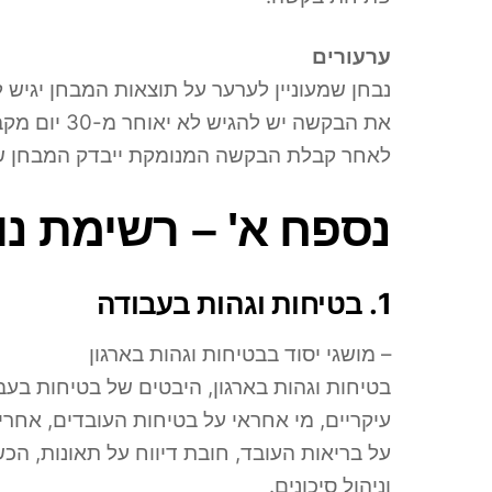
ערעורים
נבחן שמעוניין לערער על תוצאות המבחן יגיש
את הבקשה יש להגיש לא יאוחר מ-30 יום מקבלת מכתב התוצאות.
לאחר קבלת הבקשה המנומקת ייבדק המבחן שוב
נספח א' – רשימת נושאים בענ
1. בטיחות וגהות בעבודה
– מושגי יסוד בבטיחות וגהות בארגון
בטיחות וגהות בארגון, היבטים של בטיחות בעב
עיקריים, מי אחראי על בטיחות העובדים, אחר
על בריאות העובד, חובת דיווח על תאונות, הכ
וניהול סיכונים.