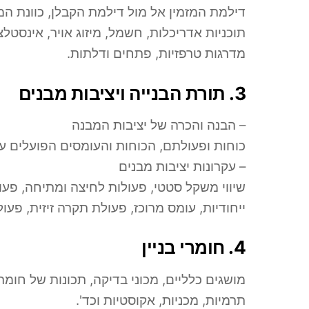
דילמת המזמין אל מול דילמת הקבלן, כוונת המזמ
תוכניות אדריכלות, חשמל, מיזוג אויר, אינסטלצי
מדרגות טרפזיות, פתחים ודלתות.
3. תורת הבנייה ויציבות מבנים
– הבנה והכרה של יציבות המבנה
כוחות ופעולתם, הכוחות והעומסים הפועלים על 
– עקרונות יציבות מבנים
שיווי משקל סטטי, פעולות לחיצה ומתיחה, פעולו
ייחודיות, עומס מרוכז, פעולת תקרה זיזית, פעול
4. חומרי בניין
מושגים כלליים, מכוני בדיקה, תכונות של חומרי
תרמיות, מכניות, אקוסטיות וכד'.