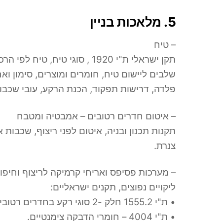
5. מלאכות בניין
– טיח
תקן ישראלי ת"י 1920 , סוגי
שלבים ליישום טיח, חומרים ומוצרים, סימון וא
פלדה, דרישות תפקוד, הכנת הרקע, עובי שכבות
– איטום חדרים רטובים – אמבטיה ומטבח
תקנות תכנון ובניה, איטום לפני ריצוף, שכבות א
צנרת.
– מערכות פסיפס ואריחי קרמיקה לריצוף וחיפוי
ליקויים נפוצים, תקנים ישראליים:
• ת"י 1555.2 חלק -2 סוגי רקע בחדרים רטובים, מערכת חיפוי.
• ת"י 4004 – חומרי הדבקה צימנטיים.