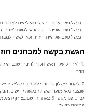
– נכשל פעם אחת – יהיה זכאי לגשת למבחן חוזר לאח
– נכשל פעם שנייה – יהיה זכאי לגשת למבחן חוזר לאחר
– נכשל פעם שלישית – יהיה זכאי לגשת למבחן חוזר לא
הגשת בקשה למבחנים חוזר
.1 לאחר כישלון ראשון וכדי להיבחן שוב, יש להגיש לרשם הקבלנים בקשה בכתב למבחן
חוזר
2. לאחר כישלון שני וכדי להיבחן בשלישית יש להגיש בקשה להיבחן שוב ולהציג ניסיון נוסף
שנצבר מאז מועד הגשת הבקשה לרישום. הבקשה
גבי טופס מספר 5 באתר הרשם בצירוף האסמכתאות הנדרשות בתצהיר ותשלום אגרת
פתיחת בקשה.