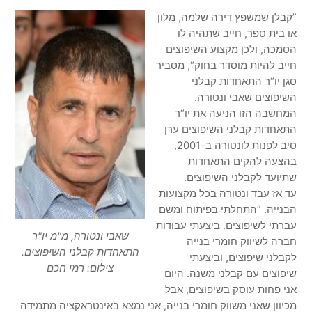
”קבלן שמשפץ דירה שלמה, מלון
או בית ספר, חייב שתהיה לו
הסמכה, ולכן מקצוע השיפוצים
חייב להיות מוסדר בחוק“, מסביר
סגן יו“ר התאחדות קבלני
השיפוצים שאבי ונטורה.
המחשבה הזו הניעה את יו“ר
התאחדות קבלני השיפוצים ערן
סיב לפנות לונטורה ב-2001,
בהצעה להקים התאחדות
שתיועד לקבלני השיפוצים.
עד אז עבד ונטורה בכל מקצועות
הבנייה. ”התחלתי בפיתוח ומשם
עברתי לשיפוצים. ביצעתי עבודות
שאבי ונטורה, מ"מ יו"ר
חברה לשיווק חומרי בנייה
התאחדות קבלני השיפוצים.
לקבלני שיפוצים, וביצעתי
צילום: רמי חכם
שיפוצים עם קבלני משנה. היום
אני פחות עוסק בשיפוצים, אבל
מכיוון שאני משווק חומרי בנייה, אני נמצא באינטראקציה מתמידה