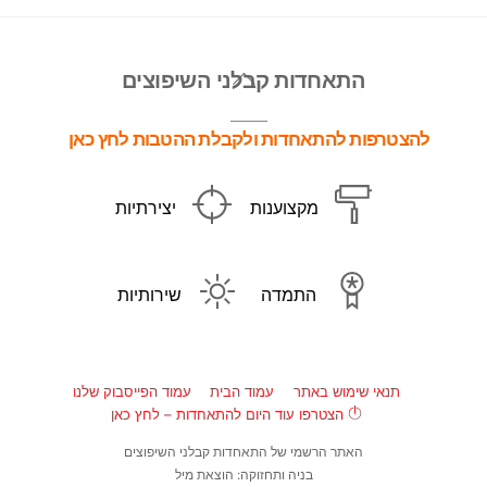
Back
התאחדות קבלני השיפוצים
To
Top
להצטרפות להתאחדות ולקבלת ההטבות לחץ כאן
מקצוענות
יצירתיות
התמדה
שירותיות
תנאי שימוש באתר
עמוד הבית
עמוד הפייסבוק שלנו
הצטרפו עוד היום להתאחדות – לחץ כאן
האתר הרשמי של התאחדות קבלני השיפוצים
בניה ותחזוקה: הוצאת מיל