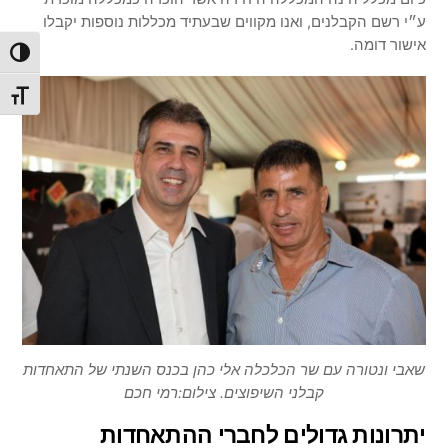
ע״י רשם הקבלנים, ואנו מקווים שבעתיד מכללות נוספות יקבלו
אישור דומה.
הפעל/כ
מתג גו
שאבי ונטורה עם שר הכלכלה אלי כהן בכנס השנתי של התאחדות
קבלני השיפוצים. צילום:רמי חכם
יתרונות גדולים לחברי ההתאחדות