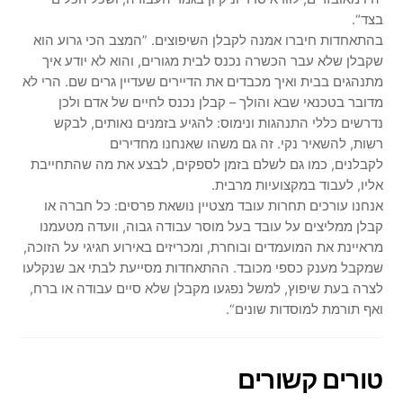
בצד“.
בהתאחדות חיברו אמנה לקבלן השיפוצים. ”המצב הכי גרוע הוא
שקבלן שלא עבר הכשרה נכנס לבית מגורים, והוא לא יודע איך
מתנהגים בבית ואיך מכבדים את הדיירים שעדיין גרים שם. הרי לא
מדובר בטכנאי שבא והולך – קבלן נכנס לחיים של אדם ולכן
נדרשים כללי התנהגות ונימוס: להגיע בזמנים נאותים, לבקש
רשות, להשאיר נקי. זה גם משהו שאנחנו מחדירים
לקבלנים, כמו גם לשלם בזמן לספקים, לבצע את מה שהתחייבת
אליו, לעבוד במקצועיות מרבית.
אנחנו עורכים תחרות עובד מצטיין נושאת פרסים: כל חברה או
קבלן ממליצים על עובד בעל מוסר עבודה גבוה, וועדה מטעמנו
מראיינת את המועמדים ובוחרת, ומכריזים באירוע חגיגי על הזוכה,
שמקבל מענק כספי מכובד. ההתאחדות מסייעת לבתי אב שנקלעו
לצרה בעת שיפוץ, למשל נפגעו מקבלן שלא סיים עבודה או ברח,
ואף תורמת למוסדות שונים“.
טורים קשורים