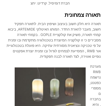
חברת דומיסיל. קרדיט: יחצ
תאורה צמחונית
תאורה היא חלק חשוב בעיצוב ושיפוץ הבית. לתאורה תפקיד
חשוב, מעבר להארת החדר. המותג האיטלקי ARTEMIDE, ביבוא
קמחי תאורה, משיק את קולקציית GOPLE . בקמחי תאורה
מסבירים כי זו קולקציה המיוצרת בטכנולוגיה מתקדמת ובו זמנית
על פי טכניקה ונציאנית מסורתית עתיקה. היא פועלת בטכנולוגיית
אור RWB , המסייעת לצמחים לגדול ובו זמנית יוצרת אפקטים
נופיים ואווירה, לצד תאורה לבנה תפקודית.
מערכת
RWB
נרשמה
כפטנט,
מספרי
ם
בחברה
, והיא