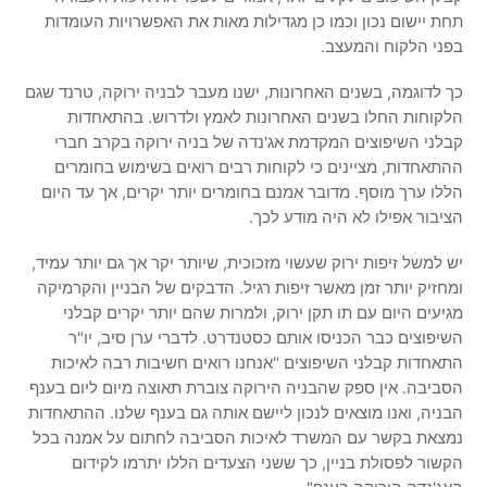
תחת יישום נכון וכמו כן מגדילות מאות את האפשרויות העומדות
בפני הלקוח והמעצב.
כך לדוגמה, בשנים האחרונות, ישנו מעבר לבניה ירוקה, טרנד שגם
הלקוחות החלו בשנים האחרונות לאמץ ולדרוש. בהתאחדות
קבלני השיפוצים המקדמת אג'נדה של בניה ירוקה בקרב חברי
ההתאחדות, מציינים כי לקוחות רבים רואים בשימוש בחומרים
הללו ערך מוסף. מדובר אמנם בחומרים יותר יקרים, אך עד היום
הציבור אפילו לא היה מודע לכך.
יש למשל זיפות ירוק שעשוי מזכוכית, שיותר יקר אך גם יותר עמיד,
ומחזיק יותר זמן מאשר זיפות רגיל. הדבקים של הבניין והקרמיקה
מגיעים היום עם תו תקן ירוק, ולמרות שהם יותר יקרים קבלני
השיפוצים כבר הכניסו אותם כסטנדרט. לדברי ערן סיב, יו"ר
התאחדות קבלני השיפוצים "אנחנו רואים חשיבות רבה לאיכות
הסביבה. אין ספק שהבניה הירוקה צוברת תאוצה מיום ליום בענף
הבניה, ואנו מוצאים לנכון ליישם אותה גם בענף שלנו. ההתאחדות
נמצאת בקשר עם המשרד לאיכות הסביבה לחתום על אמנה בכל
הקשור לפסולת בניין, כך ששני הצעדים הללו יתרמו לקידום