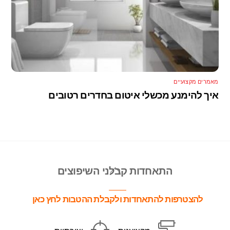
מאמרים מקצועיים
איך להימנע מכשלי איטום בחדרים רטובים
Back
התאחדות קבלני השיפוצים
To
Top
להצטרפות להתאחדות ולקבלת ההטבות לחץ כאן