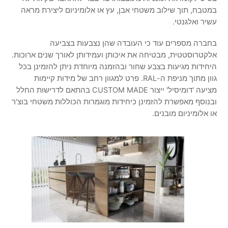
במטבח, תוך שילוב משטחי אבן, עץ או אלומיניום ליצירת מראה
עשיר ואלגנטי.
בחברה מספרים עוד כי העובדה שהן נצבעות בצביעה
אלקטרוסטטית, מבטיחה את איכותן ועמידותן לאורך שנים ארוכות.
היחידות מגיעות בצבע שחור ובהזמנה מיוחדת ניתן להזמינן בכל
גוון מתוך מניפת ה-RAL. פרט למגוון רחב של מידות קיימות
מציעה 'דומיסיל' ייצור CUSTOM MADE בהתאם לדרישות החלל
ובנוסף מאפשרת להזמינן כיחידות מוגמרות הכוללות משטחי בוצ'ר
או אלומיניום מובנים.