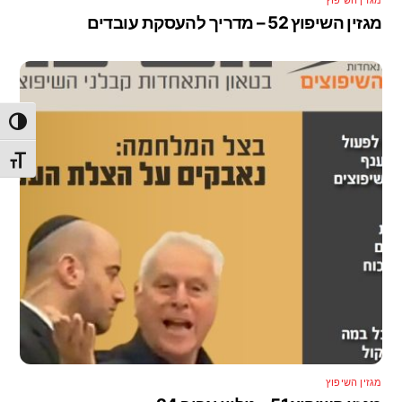
מגזין השיפוץ 52 – מדריך להעסקת עובדים
הפעל/כ
מתג גו
מגזין השיפוץ