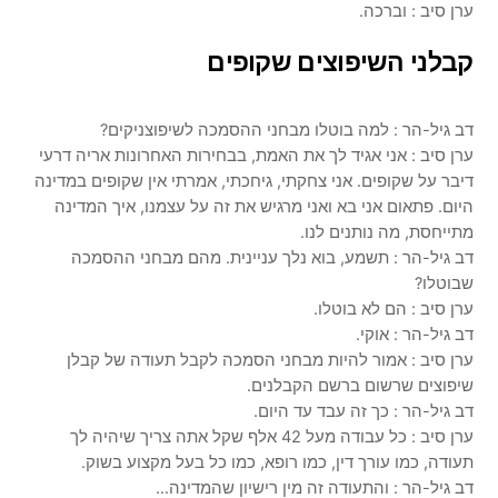
ערן סיב : וברכה.
קבלני השיפוצים שקופים
דב גיל-הר : למה בוטלו מבחני ההסמכה לשיפוצניקים?
ערן סיב : אני אגיד לך את האמת, בבחירות האחרונות אריה דרעי
דיבר על שקופים. אני צחקתי, גיחכתי, אמרתי אין שקופים במדינה
היום. פתאום אני בא ואני מרגיש את זה על עצמנו, איך המדינה
מתייחסת, מה נותנים לנו.
דב גיל-הר : תשמע, בוא נלך עניינית. מהם מבחני ההסמכה
שבוטלו?
ערן סיב : הם לא בוטלו.
דב גיל-הר : אוקי.
ערן סיב : אמור להיות מבחני הסמכה לקבל תעודה של קבלן
שיפוצים שרשום ברשם הקבלנים.
דב גיל-הר : כך זה עבד עד היום.
ערן סיב : כל עבודה מעל 42 אלף שקל אתה צריך שיהיה לך
תעודה, כמו עורך דין, כמו רופא, כמו כל בעל מקצוע בשוק.
דב גיל-הר : והתעודה זה מין רישיון שהמדינה…