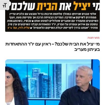
מתג גו
מהעיתונות
מי יציל את הבית שלכם? – ראיון עם יו"ר ההתאחדות
בעיתון מעריב