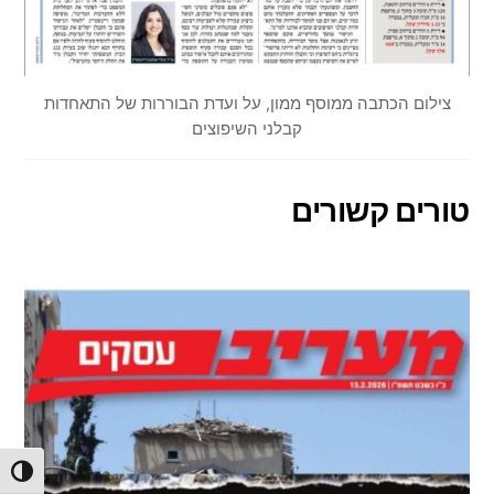
צילום הכתבה ממוסף ממון, על ועדת הבוררות של התאחדות
קבלני השיפוצים
טורים קשורים
הפעל/כ