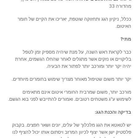
מהדורה 33
ככלל, ניקיון הגג ותחזוקה שוטפת, יאריכו את הקיים של חומר
האיטום.
מתי?
כבר לקראת ראש השנה, על מנת שיהיה מספיק זמן לטפל
בליקויים או נזקים אשר מתגלים לאחר שהחלו הגשמים, אחרת
יהיה יקר יותר ומורכב יותר לפתור את הבעיה.
יקר יותר משום שטיפול מאוחר מצריך שימוש בחומרים מיוחדים.
מורכב יותר, משום שמרבית החומרי איטום אינם מתאימים
לשימוש ע"ג משטחים רטובים. ואמורים להתייבש לפני בוא הגשם.
בדיקה והכנת הגג:
יש לטאטא את הגג מלכלוך של עלים, יונים ושאר חפצים. בקבוק
פלסטיק ישן אשר יצוף לכיוון המרזב ויסתום אותו יכול להציף לנו