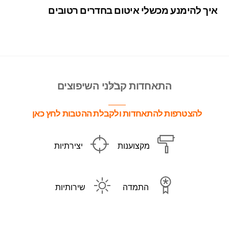
איך להימנע מכשלי איטום בחדרים רטובים
Back
התאחדות קבלני השיפוצים
To
Top
להצטרפות להתאחדות ולקבלת ההטבות לחץ כאן
מקצוענות
יצירתיות
התמדה
שירותיות