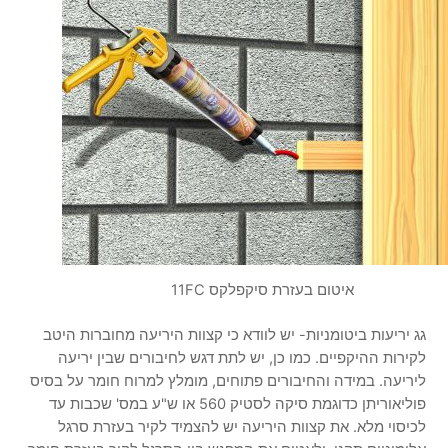
איטום בעזרת סיקפלקס 11FC
גג יריעות ביטומניות- יש לוודא כי קצוות היריעה מחוברות היטב
לקירות ההיקפיים. כמו כן, יש לתת דגש לחיבורים שבין יריעה
ליריעה. במידה והחיבורים פתוחים, מומלץ למרוח חומר על בסיס
פוליאוריתן כדוגמת סיקה לסטיק 560 או ש"ע במס' שכבות עד
לכיסוי מלא. את קצוות היריעה יש להצמיד לקיר בעזרת סרגל