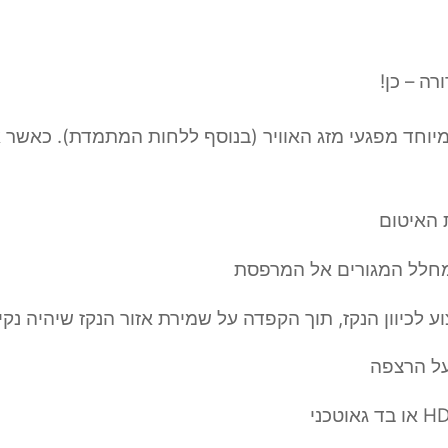
ה – כן!
יוחד מפגעי מזג האוויר (בנוסף ללחות המתמדת). כאשר 
 האיטום
מחלל המגורים אל המרפסת
 לכיוון הנקז, תוך הקפדה על שמירת אזור הנקז שיהיה נקי,
על הרצפה